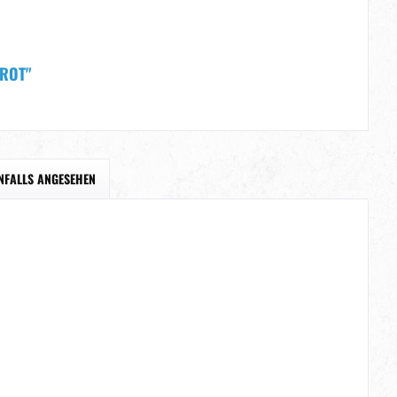
 ROT"
NFALLS ANGESEHEN