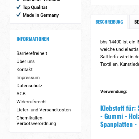
Top Qualität
Made in Germany
BESCHREIBUNG
B
INFORMATIONEN
bhs 14400 ist ein 
weiche und elastis
Barrierefreiheit
Sattlerfix wird in
Über uns
Textilien, Kunstled
Kontakt
Impressum
Datenschutz
Verwendung:
AGB
Widerrufsrecht
Klebstoff für:
Liefer- und Versandkosten
- Gummi - Holz
Chemikalien-
Spanplatten -
Verbotsverordnung