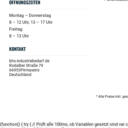
ÖFFNUNGSZEITEN
Montag – Donnerstag
8 – 12 Uhr, 13 – 17 Uhr
Freitag
8 – 13 Uhr
KONTAKT
bhs-industriebedarf.de
Rodalber Straße 79
66953
Pirmasens
Deutschland
* Alle Preise inkl. g
(function() { try { // Prüft alle 100ms, ob Variablen gesetzt sind var