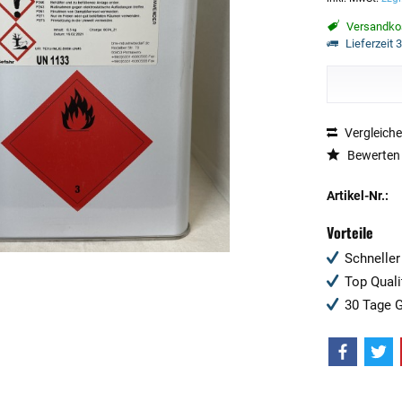
Versandkos
Lieferzeit 
Vergleich
Bewerten
Artikel-Nr.:
Vorteile
Schneller
Top Quali
30 Tage G