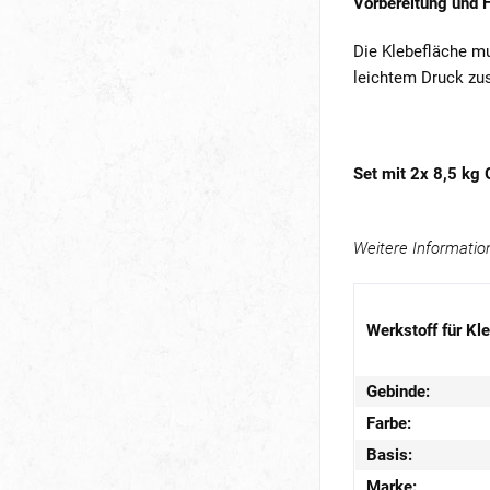
Vorbereitung und 
Die Klebefläche mus
leichtem Druck zu
Set mit 2x 8,5 kg
Weitere Informatio
Werkstoff für Kle
Gebinde:
Farbe:
Basis:
Marke: