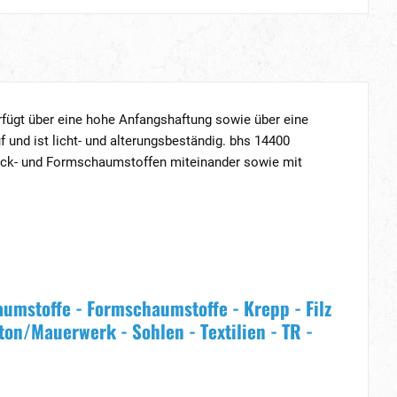
verfügt über eine hohe Anfangshaftung sowie über eine
und ist licht- und alterungsbeständig. bhs 14400
Block- und Formschaumstoffen miteinander sowie mit
aumstoffe - Formschaumstoffe - Krepp - Filz
eton/Mauerwerk - Sohlen - Textilien - TR -