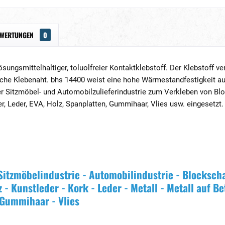
EWERTUNGEN
0
lösungsmittelhaltiger, toluolfreier Kontaktklebstoff. Der Klebstoff 
che Klebenaht. bhs 14400 weist eine hohe Wärmestandfestigkeit auf 
 der Sitzmöbel- und Automobilzulieferindustrie zum Verkleben von 
er, Leder, EVA, Holz, Spanplatten, Gummihaar, Vlies usw. eingesetzt.
 Sitzmöbelindustrie - Automobilindustrie - Blocksch
 - Kunstleder - Kork - Leder - Metall - Metall auf B
 Gummihaar - Vlies