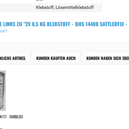
Klebstoff, Lösemittelklebstoff
LINKS ZU "2X 8,5 KG KLEBSTOFF - BHS 14400 SATTLERFIX -
kel?
NLICHE ARTIKEL
KUNDEN KAUFTEN AUCH
KUNDEN HABEN SICH EBE
14/17 - FARBLOS
er