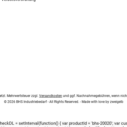
esetzl. Mehrwertsteuer zzgl.
Versandkosten
und ggf. Nachnahmegebühren, wenn nicht
© 2026 BHS Industriebedarf - All Rights Reserved. - Made with love by
zweigelb
 checkDL = setInterval(function() { var productId = 'bhs-20020'; var c