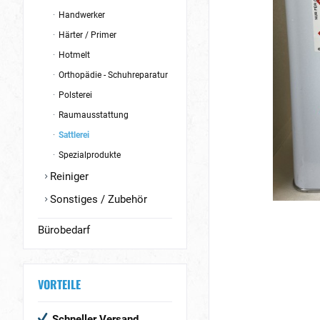
Handwerker
Härter / Primer
Hotmelt
Orthopädie - Schuhreparatur
Polsterei
Raumausstattung
Sattlerei
Spezialprodukte
Reiniger
Sonstiges / Zubehör
Bürobedarf
VORTEILE
Schneller Versand