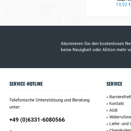
19,52 €
Abonnieren Sie den kostenlosen Ne
keine Neuigkeit oder Aktion mehr v
SERVICE-HOTLINE
SERVICE
Barrierefrei
Telefonische Unterstützung und Beratung
Kontakt
unter:
AGB
Widerrufsre
+49 (0)6331-6080566
Liefer- und
Chemikalie