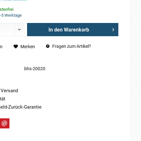
tenfrei
3-5 Werktage
In den
Warenkorb
Fragen zum Artikel?
en
Merken
bhs-20020
 Versand
tät
eld-Zurück-Garantie