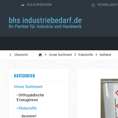
GLS & SPEDITION
SCHNELLER 
Übersicht
Unser Sortiment
Klebstoffe
Sattlerei
KATEGORIEN
Unser Sortiment
Orthopädische
Erzeugnisse
Klebstoffe
Baubedarf