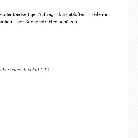
 oder beidseitiger Auftrag – kurz ablüften – Teile mit
prühen – vor Sonnenstrahlen schützen
cherheitsdatenblatt (SD).