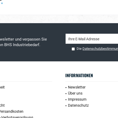
 *
wsletter und verpassen Sie
on BHS Industriebedarf.
Die
Datenschutzbestimmu
INFORMATIONEN
heit
Newsletter
Über uns
Impressum
cht
Datenschutz
 Versandkosten
n-Verbotsverordnung