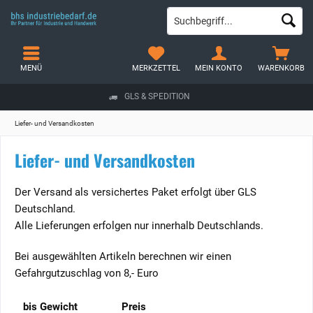
MENÜ
MERKZETTEL
MEIN KONTO
WARENKORB
GLS & SPEDITION
Liefer- und Versandkosten
Liefer- und Versandkosten
Der Versand als versichertes Paket erfolgt über GLS
Deutschland.
Alle Lieferungen erfolgen nur innerhalb Deutschlands.
Bei ausgewählten Artikeln berechnen wir einen
Gefahrgutzuschlag von 8,- Euro
bis Gewicht
Preis