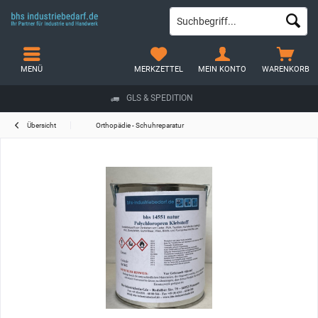
MENÜ
MERKZETTEL
MEIN KONTO
WARENKORB
GLS & SPEDITION
Übersicht
Orthopädie - Schuhreparatur