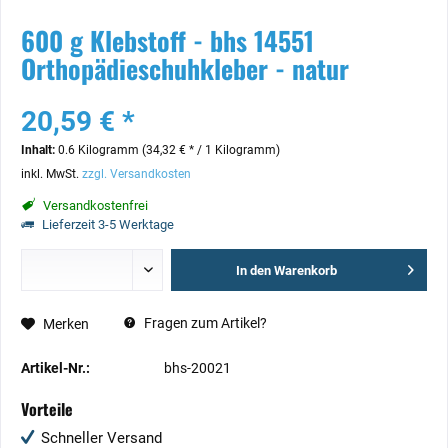
600 g Klebstoff - bhs 14551
Orthopädieschuhkleber - natur
20,59 € *
Inhalt:
0.6 Kilogramm (34,32 € * / 1 Kilogramm)
inkl. MwSt.
zzgl. Versandkosten
Versandkostenfrei
Lieferzeit 3-5 Werktage
In den
Warenkorb
Fragen zum Artikel?
Merken
Artikel-Nr.:
bhs-20021
Vorteile
Schneller Versand