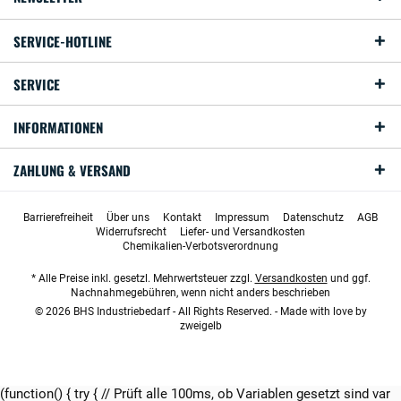
SERVICE-HOTLINE
SERVICE
INFORMATIONEN
ZAHLUNG & VERSAND
Barrierefreiheit
Über uns
Kontakt
Impressum
Datenschutz
AGB
Widerrufsrecht
Liefer- und Versandkosten
Chemikalien-Verbotsverordnung
* Alle Preise inkl. gesetzl. Mehrwertsteuer zzgl.
Versandkosten
und ggf.
Nachnahmegebühren, wenn nicht anders beschrieben
© 2026 BHS Industriebedarf - All Rights Reserved. - Made with love by
zweigelb
(function() { try { // Prüft alle 100ms, ob Variablen gesetzt sind var