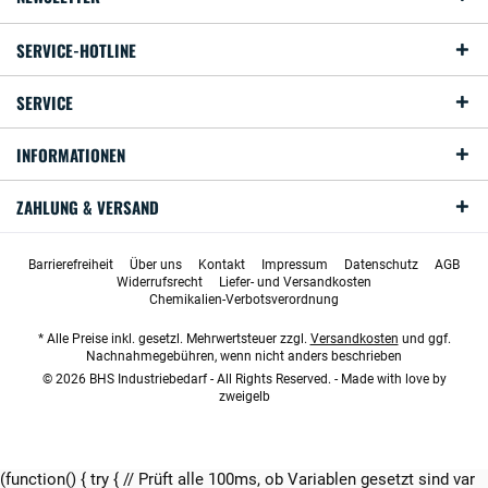
SERVICE-HOTLINE
SERVICE
INFORMATIONEN
ZAHLUNG & VERSAND
Barrierefreiheit
Über uns
Kontakt
Impressum
Datenschutz
AGB
Widerrufsrecht
Liefer- und Versandkosten
Chemikalien-Verbotsverordnung
* Alle Preise inkl. gesetzl. Mehrwertsteuer zzgl.
Versandkosten
und ggf.
Nachnahmegebühren, wenn nicht anders beschrieben
© 2026 BHS Industriebedarf - All Rights Reserved. - Made with love by
zweigelb
(function() { try { // Prüft alle 100ms, ob Variablen gesetzt sind var