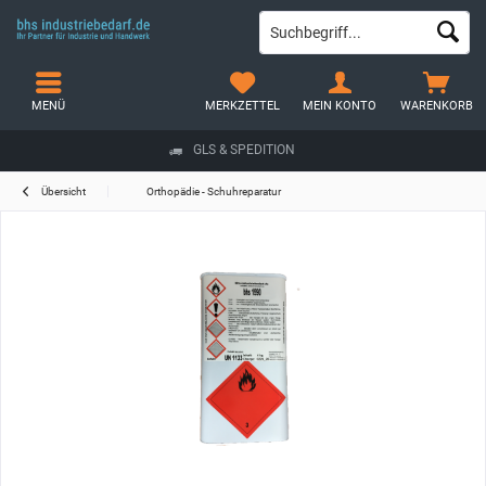
MENÜ
MERKZETTEL
MEIN KONTO
WARENKORB
GLS & SPEDITION
Übersicht
Orthopädie - Schuhreparatur