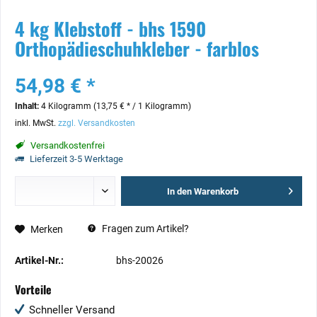
4 kg Klebstoff - bhs 1590
Orthopädieschuhkleber - farblos
54,98 € *
Inhalt:
4 Kilogramm (13,75 € * / 1 Kilogramm)
inkl. MwSt.
zzgl. Versandkosten
Versandkostenfrei
Lieferzeit 3-5 Werktage
In den
Warenkorb
Fragen zum Artikel?
Merken
Artikel-Nr.:
bhs-20026
Vorteile
Schneller Versand