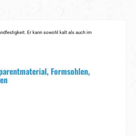
dfestigkeit. Er kann sowohl kalt als auch im
sparentmaterial, Formsohlen,
ien