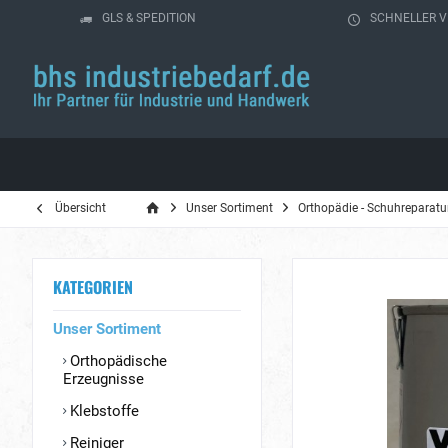
GLS & SPEDITION
SCHNELLER 
Übersicht
Unser Sortiment
Orthopädie - Schuhreparatu
KATEGORIEN
Unser Sortiment
Orthopädische
Erzeugnisse
Klebstoffe
Reiniger