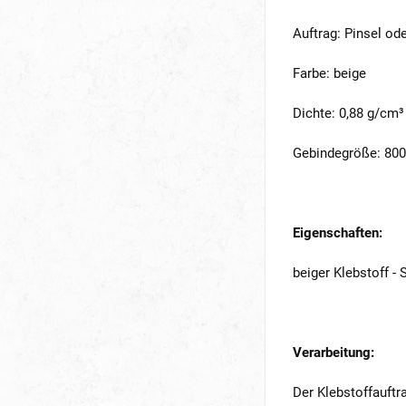
Auftrag: Pinsel od
Farbe: beige
Dichte: 0,88 g/cm³
Gebindegröße: 800 
Eigenschaften:
beiger Klebstoff -
Verarbeitung:
Der Klebstoffauftr