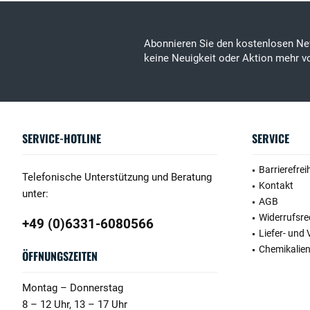
Abonnieren Sie den kostenlosen Ne
keine Neuigkeit oder Aktion mehr v
SERVICE-HOTLINE
SERVICE
Barrierefrei
Telefonische Unterstützung und Beratung
Kontakt
unter:
AGB
Widerrufsre
+49 (0)6331-6080566
Liefer- und
Chemikalie
ÖFFNUNGSZEITEN
Montag – Donnerstag
8 – 12 Uhr, 13 – 17 Uhr