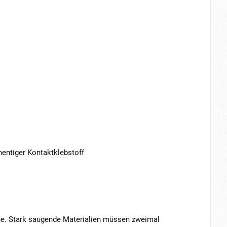
nentiger Kontaktklebstoff
hine. Stark saugende Materialien müssen zweimal