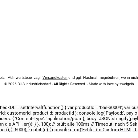
esetzl. Mehrwertsteuer zzgl.
Versandkosten
und ggf. Nachnahmegebühren, wenn nicht
© 2026 BHS Industriebedarf - All Rights Reserved. - Made with love by
zweigelb
 checkDL = setInterval(function() { var productId = 'bhs-30004'; var c
Id: customerId, productId: productId }; console.log('Payload:', paylo
rs: { 'Content-Type': 'application/json' }, body: JSON.stringify(payl
 die API:', err)); } }, 100); // prüft alle 100ms // Timeout: nach 5 
); }, 5000); } catch(e) { console.error('Fehler im Custom HTML Tag:',