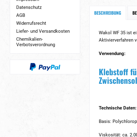
Datenschutz
BESCHREIBUNG
B
AGB
Widerrufsrecht
Liefer- und Versandkosten
Wakol WF 35 ist ei
Chemikalien-
Aktivierverfahren 
Verbotsverordnung
Verwendung:
Klebstoff f
Zwischensoh
Technische Daten:
Basis: Polychloro
Viskosität: ca. 2.