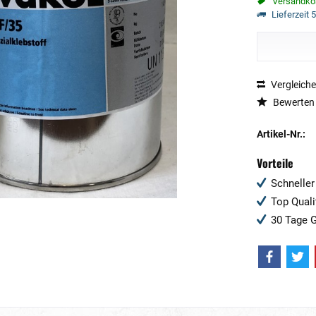
Versandkos
Lieferzeit 
Vergleich
Bewerten
Artikel-Nr.:
Vorteile
Schneller
Top Quali
30 Tage G