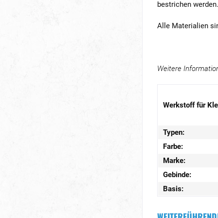
bestrichen werden
Alle Materialien s
Weitere Informatio
Werkstoff für Kle
Typen:
Farbe:
Marke:
Gebinde:
Basis:
WEITERFÜHRENDE