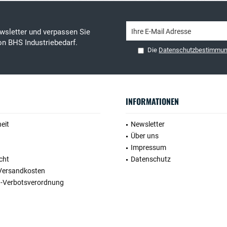
wsletter und verpassen Sie
on BHS Industriebedarf.
Die
Datenschutzbestimmu
INFORMATIONEN
heit
Newsletter
Über uns
Impressum
cht
Datenschutz
 Versandkosten
n-Verbotsverordnung