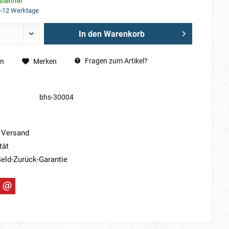
tenfrei
5-12 Werktage
In den
Warenkorb
Fragen zum Artikel?
en
Merken
bhs-30004
 Versand
tät
eld-Zurück-Garantie